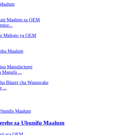
mize...
Manufa ...
 ...
erehe za Ubunifu Maalum