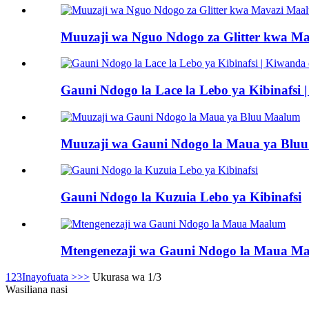
Muuzaji wa Nguo Ndogo za Glitter kwa M
Gauni Ndogo la Lace la Lebo ya Kibinafs
Muuzaji wa Gauni Ndogo la Maua ya Blu
Gauni Ndogo la Kuzuia Lebo ya Kibinafsi
Mtengenezaji wa Gauni Ndogo la Maua M
1
2
3
Inayofuata >
>>
Ukurasa wa 1/3
Wasiliana nasi