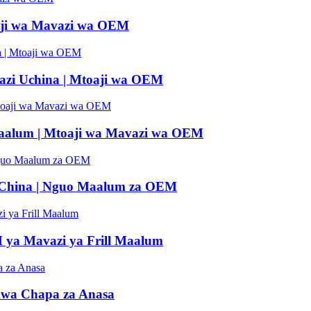
aji wa Mavazi wa OEM
azi Uchina | Mtoaji wa OEM
aalum | Mtoaji wa Mavazi wa OEM
 China | Nguo Maalum za OEM
 ya Mavazi ya Frill Maalum
kwa Chapa za Anasa